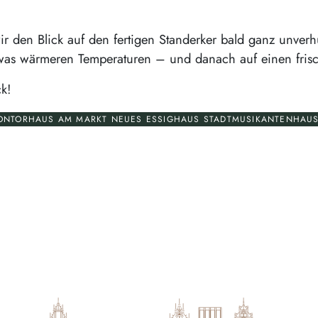
ir den Blick auf den fertigen Standerker bald ganz unver
was wärmeren Temperaturen – und danach auf einen frisc
ck!
KONTORHAUS AM MARKT NEUES ESSIGHAUS STADTMUSIKANTENHAU