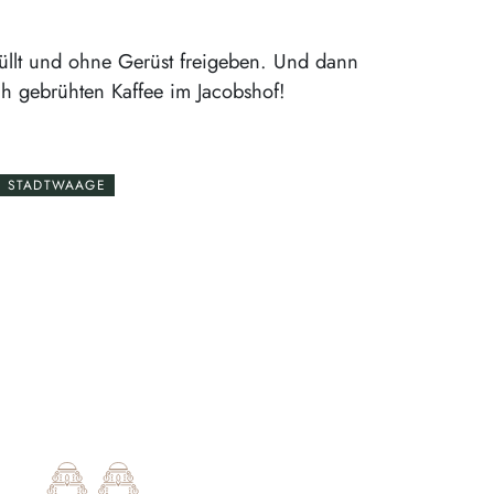
hüllt und ohne Gerüst freigeben. Und dann
h gebrühten Kaffee im Jacobshof!
S STADTWAAGE