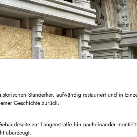
torischen Standerker, aufwändig restauriert und in Einze
Bremer Geschichte zurück.
ebäudeseite zur Langenstraße hin nacheinander montiert. Je
ht überzeugt.