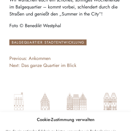
im Balgequartier – kommt vorbei, schlendert durch die
Straßen und genießt den „Summer in the City“!
Foto © Benedikt Westphal
BALGEQUARTIER STADTENTWICKLUNG
Beitragsnavigation
Previous:
Ankommen
Next:
Das ganze Quartier im Blick
Cookie-Zustimmung verwalten